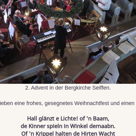
2. Advent in der Bergkirche Seiffen.
ben eine frohes, gesegnetes Weihnachtfest und einen 
Hall glänzt e Lichte! of 'n Baam,
de Kinner spieln in Winkel dernaabn.
Of 'n Krippel halten de Hirten Wacht