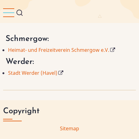
Skip
to
main
content
Schmergow:
Heimat- und Freizeitverein Schmergow e.V.
Werder:
Stadt Werder (Havel)
Copyright
Sitemap