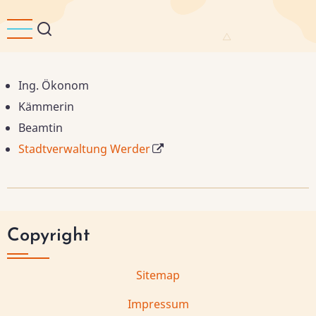
Direkt
zum
Inhalt
Ing. Ökonom
Kämmerin
Beamtin
Stadtverwaltung Werder
Copyright
Sitemap
Impressum