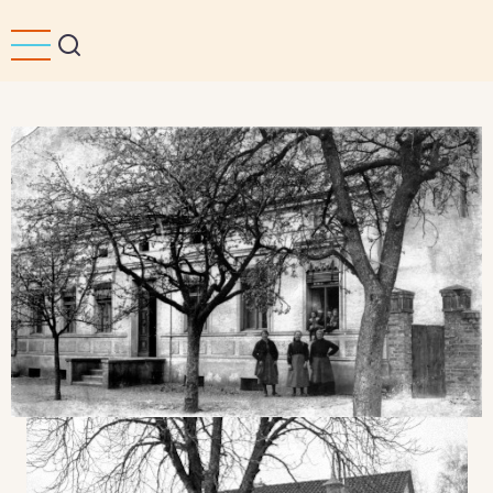
Direkt
zum
Inhalt